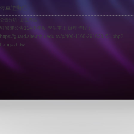
停車證辦理
公告分類 :
新生專區
駐警隊公告114學年度 學生車正 辦理時程：
https://guard.site.nthu.edu.tw/p/406-1168-291628,r51.php?
Lang=zh-tw