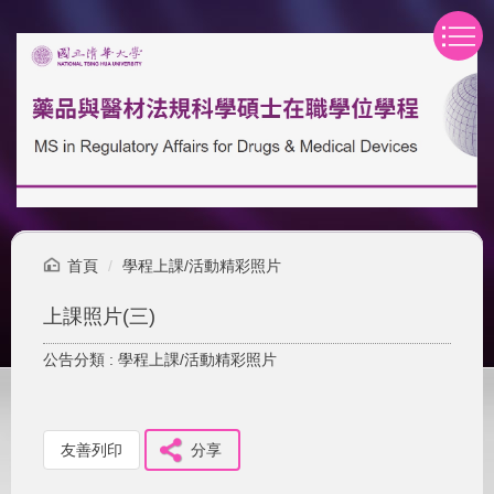
跳
到
主
要
內
容
區
首頁
學程上課/活動精彩照片
上課照片(三)
公告分類 :
學程上課/活動精彩照片
友善列印
分享