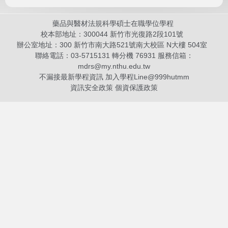
藥品與醫材法規科學碩士在職學位學程
校本部地址：300044 新竹市光復路2段101號
辦公室地址：300 新竹市南大路521號南大校區 N大樓 504室
聯絡電話：03-5715131 轉分機 76931 服務信箱：
mdrs@my.nthu.edu.tw
不漏接最新學程資訊 加入學程Line@
999hutmm
資訊安全政策
個資保護政策