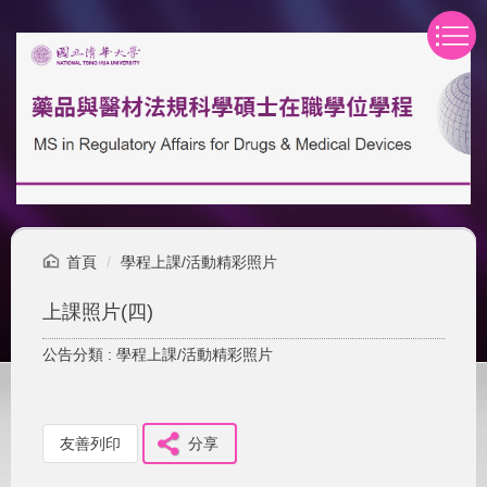
跳
到
主
要
內
容
區
首頁
學程上課/活動精彩照片
上課照片(四)
公告分類 :
學程上課/活動精彩照片
友善列印
分享