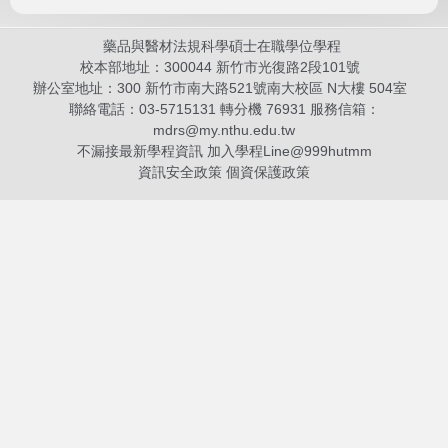
藥品與醫材法規科學碩士在職學位學程
校本部地址：300044 新竹市光復路2段101號
辦公室地址：300 新竹市南大路521號南大校區 N大樓 504室
聯絡電話：03-5715131 轉分機 76931 服務信箱：
mdrs@my.nthu.edu.tw
不漏接最新學程資訊 加入學程Line@
999hutmm
資訊安全政策
個資保護政策