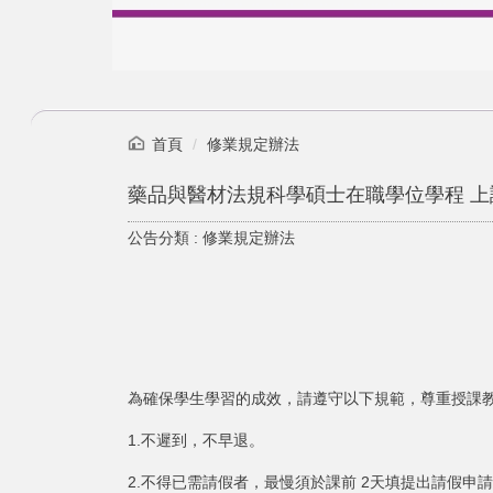
首頁
修業規定辦法
藥品與醫材法規科學碩士在職學位學程 上
公告分類 :
修業規定辦法
為確保學生學習的成效，請遵守以下規範，尊重授課
1.不遲到，不早退。
2.不得已需請假者，最慢須於課前 2天填提出請假申