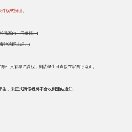
授課模式辦理
。
竹教室內一同遠距。)
實體遠距上課。)
如學生只有單節課程，則該學生可直接在家自行遠距。
學生，
未正式請假者將不會收到連結通知
。