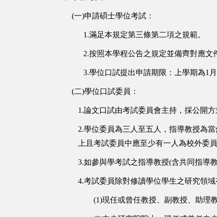
(一)申請碩士學位考試：
1.
滿足本規定第三條第二項之規範
。
2.按照本學程公告之規定並備齊對應
3.學位口試提出申請期限：上學期為1
(二)學位口試委員：
1.論文口試由考試委員會主持，採公開
2.學位委員為三人至五人，指導教授為
上且考試委員中應至少有一人為校外委
3.如參與學考試之指導教授(含共同指導
4.考試委員除對修讀學位學生之研究領
(1)現任或曾任教授、副教授、助理