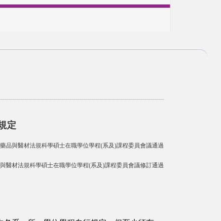
規定
第3次藥品與醫材法規科學碩士在職學位學程(系及)課程委員會議通過
藥品與醫材法規科學碩士在職學位學程(系及)課程委員會議修訂通過
。