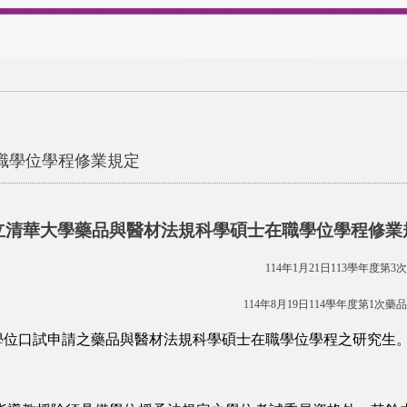
職學位學程修業規定
立清華大學藥品與醫材法規科學碩士在職學位學程修業
114
年1月21日113學年度
114
年8月19日114學年度第1次
學位口試申請之藥品與醫材法規科學碩士在職學位學程之研究生