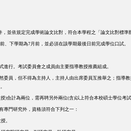
文件，並依規定完成學術論文比對，符合本學程之「論文比對標準
月前、下學期為7月前，並必須在該學期最後日前完成學位口試。
方式進行。考試委員會之成員由主要指導教授推薦組成。
當然委員，但不得為主持人，主持人由出席委員互推舉之；指導
員。
教授)合計為兩位，需再聘另外兩位(含)以上符合本校碩士學位考
域有專門研究外，資格須符合下列之一：
教授。