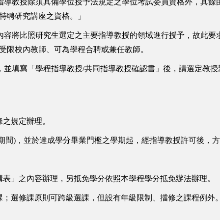
「指導教授除須具備學位授予法規定之學位考試委員資格外，其餘
特聘研究講座之資格。」
予內容將比照研究生選定之主要指導教授的領域進行授予，故此要
受限校內教師、可為學程合聘或兼任教師。
授，並填寫「學程指導教授/共同指導教授確認書」後，請選定教
條之規定辦理。
學期間)，並於達成學分畢業門檻之學期起，經指導教授許可後，
構表」之內容辦理，另抵免學分
依照本學程
學分抵免辦法辦理
。
課；選修課原則可跨級選課，但設有年級限制、擋修之課程例外