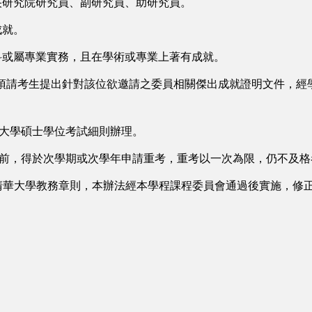
中央研究院研究員、副研究員、助研究員。
成就。
學科或屬專業實務，且在學術或專業上著有成就。
須請考生提出針對該位欲邀請之委員相關傑出成就證明文件，經
華大學碩士學位考試細則辦理。
滿前，得於次學期或次學年申請重考，重考以一次為限，仍不及
清華大學教務章則，本辦法經本學程課程委員會通過後實施，修