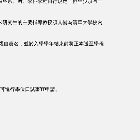
由各系、所、學位學程自行規定，但至少須有一
求研究生的主要指導教授須具備為清華大學校內
授親自簽名，並於入學學年結束前將正本送至學程
方可進行學位口試事宜申請。
。