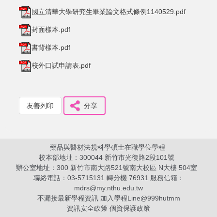
國立清華大學研究生畢業論文格式條例1140529.pdf
封面樣本.pdf
書背樣本.pdf
校外口試申請表.pdf
友善列印
分享
藥品與醫材法規科學碩士在職學位學程
校本部地址：300044 新竹市光復路2段101號
辦公室地址：300 新竹市南大路521號南大校區 N大樓 504室
聯絡電話：03-5715131 轉分機 76931 服務信箱：
mdrs@my.nthu.edu.tw
不漏接最新學程資訊 加入學程Line@
999hutmm
資訊安全政策
個資保護政策