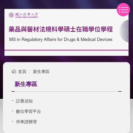
跳
到
主
要
內
容
區
首頁
新生專區
新生專區
註冊須知
數位學習平台
停車證辦理