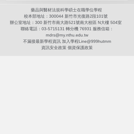
藥品與醫材法規科學碩士在職學位學程
校本部地址：300044 新竹市光復路2段101號
辦公室地址：300 新竹市南大路521號南大校區 N大樓 504室
聯絡電話：03-5715131 轉分機 76931 服務信箱：
mdrs@my.nthu.edu.tw
不漏接最新學程資訊 加入學程Line@
999hutmm
資訊安全政策
個資保護政策